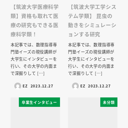
【筑波大学医療科学
【筑波大学工学シス
類】資格も取れて医
テム学類】 昆虫の
療の研究もできる医
動きをシミュレーシ
療科学類！
ョンする研究
本記事では、数理指導専
本記事では、数理指導専
門塾イーズの現役講師が
門塾イーズの現役講師が
大学生にインタビューを
大学生にインタビューを
行い、その大学の内面ま
行い、その大学の内面ま
で深掘りして […]
で深掘りして […]
EZ
2023.12.27
EZ
2023.12.27
卒業生インタビュー
未分類