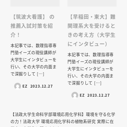
【筑波大看護】 の
【早稲田・東大】難
推薦入試対策を紹
関理系大を受けると
介！
きの考え方（大学生
にインタビュー）
本記事では、数理指導専
門塾イーズの現役講師が
本記事では、数理指導専
大学生にインタビューを
門塾イーズの現役講師が
行い、その大学の内面ま
大学生にインタビューを
で深掘りして […]
行い、その大学の内面ま
で深掘りして […]
EZ
2023.12.27
EZ
2023.12.27
【法政大学生命科学部環境応用化学科】環境を守る化学
の力！法政大学 環境応用化学科の植物系研究 実際に在