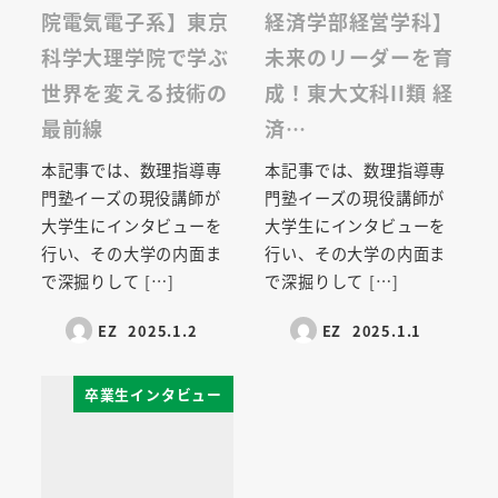
院電気電子系】東京
経済学部経営学科】
科学大理学院で学ぶ
未来のリーダーを育
世界を変える技術の
成！東大文科II類 経
最前線
済…
本記事では、数理指導専
本記事では、数理指導専
門塾イーズの現役講師が
門塾イーズの現役講師が
大学生にインタビューを
大学生にインタビューを
行い、その大学の内面ま
行い、その大学の内面ま
で深掘りして […]
で深掘りして […]
EZ
2025.1.2
EZ
2025.1.1
卒業生インタビュー