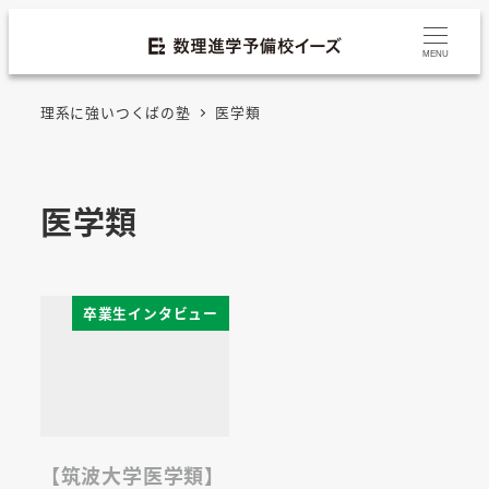
MENU
理系に強いつくばの塾
医学類
医学類
卒業生インタビュー
【筑波大学医学類】