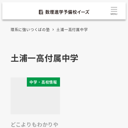
MENU
理系に強いつくばの塾
土浦一高付属中学
土浦一高付属中学
中学・高校情報
どこよりもわかりや