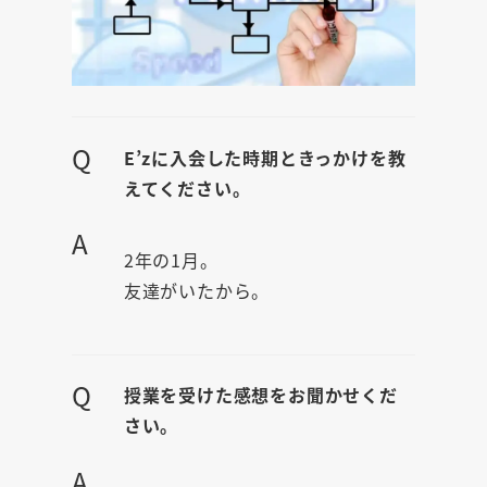
Q
E’zに入会した時期ときっかけを教
えてください。
A
2年の1月。
友達がいたから。
Q
授業を受けた感想をお聞かせくだ
さい。
A