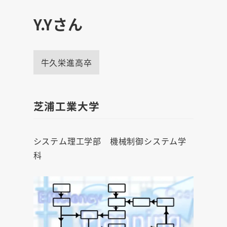
Y.Yさん
牛久栄進高卒
芝浦工業大学
システム理工学部 機械制御システム学
科