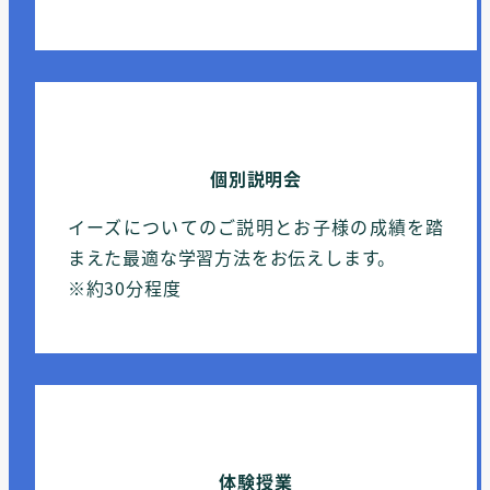
個別説明会
イーズについてのご説明とお子様の成績を踏
まえた最適な学習方法をお伝えします。
※約30分程度
体験授業