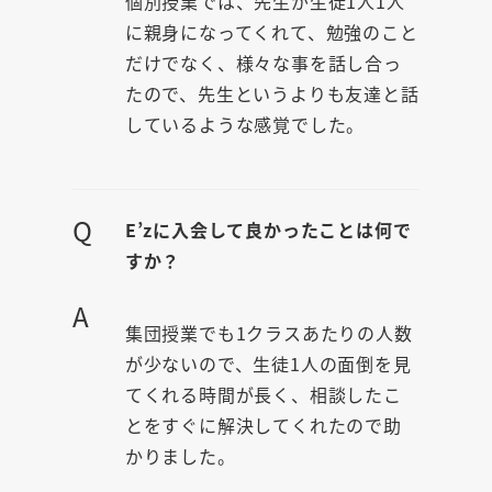
個別授業では、先生が生徒1人1人
に親身になってくれて、勉強のこと
だけでなく、様々な事を話し合っ
たので、先生というよりも友達と話
しているような感覚でした。
Q
E’zに入会して良かったことは何で
すか？
A
集団授業でも1クラスあたりの人数
が少ないので、生徒1人の面倒を見
てくれる時間が長く、相談したこ
とをすぐに解決してくれたので助
かりました。