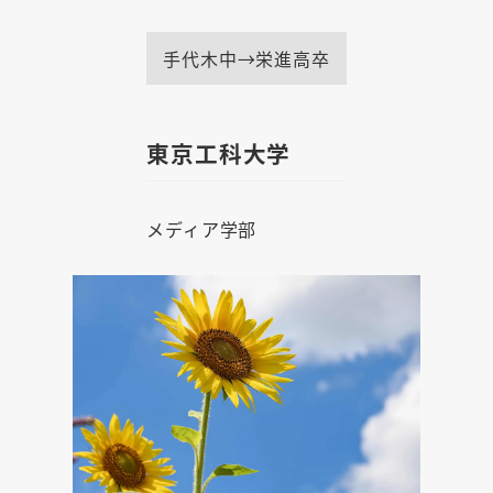
手代木中→栄進高卒
東京工科大学
メディア学部