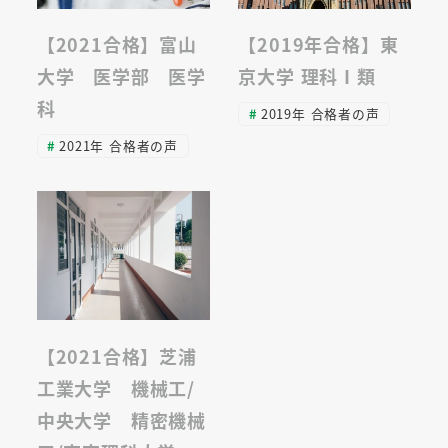
【2021合格】富山
【2019年合格】東
大学 医学部 医学
京大学 理科Ⅰ類
科
2019年 合格者の声
2021年 合格者の声
【2021合格】芝浦
工業大学 機械工/
中央大学 精密機械