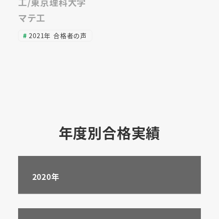
工/東京理科大学
マテ工
2021年 合格者の声
年度別合格実績
2020年