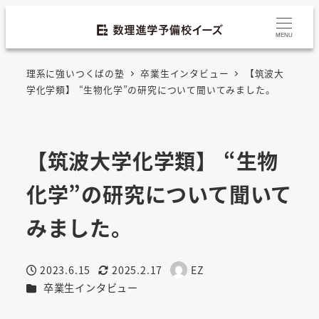
MENU
理系に強いつくばの塾
卒業生インタビュー
【筑波大
学化学類】 “生物化学”の研究について聞いてみました。
【筑波大学化学類】 “生物
化学”の研究について聞いて
みました。
2023.6.15
2025.2.17
EZ
投稿日
更新日
著
カテゴリー
卒業生インタビュー
者