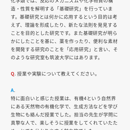
化学類では、反応のメカニズムや化学物質の構
造・性質を解明する「基礎研究」を行っていま
す。基礎研究とは何かに応用するという目的は考
えず、理論を形成したり、新たな法則を発見する
ことを目的とした研究です。また基礎研究が明ら
かにしたことを基に、薬を作ったり、便利な素材
を開発する研究のことを「応用研究」と言い、そ
のような研究室も筑波大学にはあります。
Q
. 授業や実験について教えてください。
A
.
特に面白いと感じた授業は、有機4という自然界
にある天然物の有機化学で、生成方法などを学び
生物にも絡んだ授業でした。担当の先生が学問に
真摯な人で、楽しそうに授業をしてくれていたた