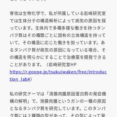
専攻は生物化学で、私が所属している岩崎研究室
では生体分子の構造解析によって病気の原因を探
っています。生体内で多種多様な働きを持つタン
パク質はその種類ごとに固有の立体構造を持って
いて、その構造に応じた働きを担っています。あ
るタンパク質が病気の原因になっている場合、そ
の構造を明らかにすることで治療薬を開発できる
ことがあります。（岩崎研究室HP
https://r.goope.jp/tsukuiwaken/free/introduc
tion_lab#
）
私の研究テーマは「滑膜肉腫原因蛋白質の発症機
構の解明」で、滑膜肉腫というガンの一種の原因
となるタンパク質を研究しています。このタンパ
ク質には２種類の型があって、その型によって発