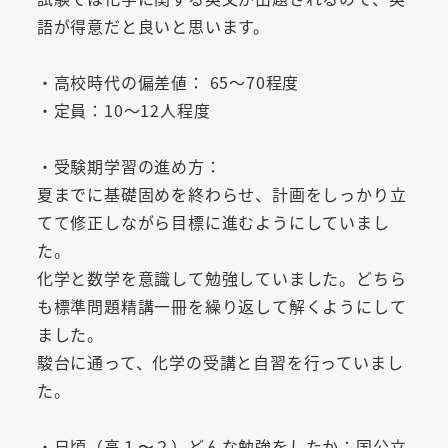
語が得意だと良いと思います。
・高校時代の偏差値： 65～70程度
・定員：10～12人程度
・受験期学習の進め方：
夏までに基礎固めを終わらせ、計画をしっかり立
てて修正しながら目標に進むようにしていまし
た。
化学と数学を意識して勉強していました。どちら
も標準問題精講一冊を繰り返して解くようにして
ました。
駿台に通って、化学の受講と自習を行っていまし
た。
・日頃（高１〜２）どんな勉強をしたか：国公立