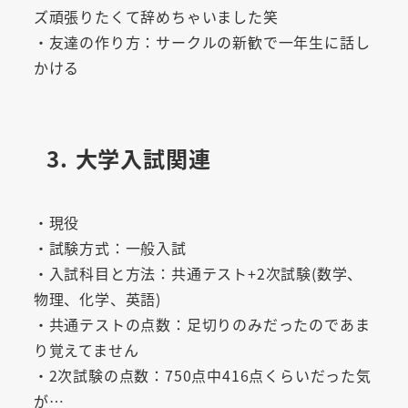
ズ頑張りたくて辞めちゃいました笑
・友達の作り方：サークルの新歓で一年生に話し
かける
3. 大学入試関連
・現役
・試験方式：一般入試
・入試科目と方法：共通テスト+2次試験(数学、
物理、化学、英語)
・共通テストの点数：足切りのみだったのであま
り覚えてません
・2次試験の点数：750点中416点くらいだった気
が…