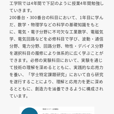
工学院では4年間で下記のように授業4年間勉強し
ていきます。
200番台・300番台の科目において、1年目に学ん
だ、数学・物理学などの科学の基礎知識をもと
に、電気・電子分野に不可欠な工業数学、電磁気
学、電気回路などを必修科目で学び、波動・通信
分野、電力分野、回路分野、物性・デバイス分野
を選択科目の履修により体系的に広く学ぶことが
できます。必修の実験科目において、実験を通じ
て技術の理解を深めるとともに、実践的な応用力
を養い、「学士特定課題研究」において自ら研究
を遂行することにより、理解と応用力を更に深め
るとともに、創造力を涵養できるように構成され
ています。