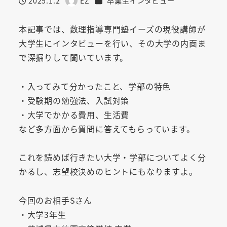
2025.1.2
EZ
卒業生インタビュー
投稿日
著
者
本記事では、数理指導専門塾イーズの現役講師が
大学生にインタビューを行い、その大学の内面ま
で深掘りして聞いています。
・入ってみて分かったこと、学部の特色
・受験期の勉強法、入試対策
・大学でかかる費用、生活費
など多方面から質問に答えてもらっています。
これを読めば行きたい大学・学部についてよく分
かるし、志望校決めのヒントにもなりますよ。
今回のお相手Sさん
・大学3年生