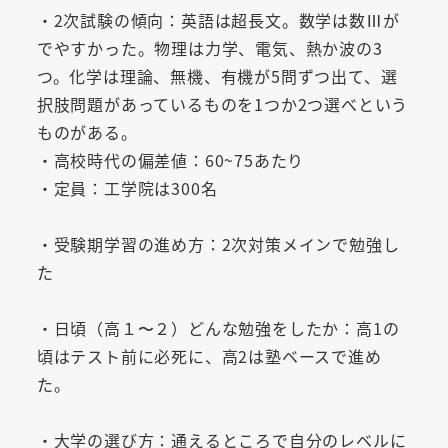
・2次試験の傾向：英語は超長文。数学は数Ⅲが
でやすかった。物理は力学、電気、熱か波の3
つ。化学は理論、無機、有機が5問ずつ出て、選
択肢問題があっているものを1つか2つ選べという
ものがある。
・高校時代の偏差値：60~75あたり
・定員：工学院は300名
・受験期学習の進め方：2次対策メインで勉強し
た
・日頃（高１〜２）どんな勉強をしたか：高1の
頃はテスト前に必死に、高2は塾ベースで進め
た。
・大学の選び方：通えるところで自分のレベルに