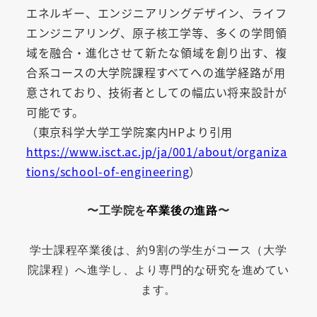
エネルギー、エンジニアリングデザイン、ライフ
エンジニアリング、原子核工学等、多くの学問領
域を融合・進化させて新たな領域を創り出す、複
合系コースの大学院課程すべてへの進学経路が用
意されており、技術者としての幅広い将来設計が
可能です。
（東京科学大学工学院案内HPより引用
https://www.isct.ac.jp/ja/001/about/organiza
tions/school-of-engineering
）
〜工学院を
卒業後の進路
〜
学士課程
卒業後は、約9割の学生がコース（大学
院課程）へ進学し、より専門的な研究を進めてい
ます。