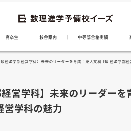
高卒生
校舎案内
中等部合格実績
I類経済学部経営学科】未来のリーダーを育成！東大文科II類 経済学部
部経営学科】未来のリーダーを
部経営学科の魅力