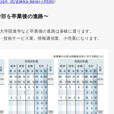
tion_st/gakka-keiei-j.html
）
学部を
卒業後の進路
〜
、大学院進学など卒業後の進路は多岐に渡ります。
・技術サービス業、情報通信業、小売業になります。
