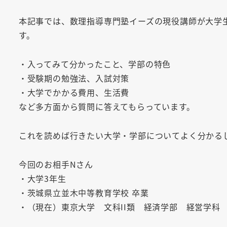
者
本記事では、数理指導専門塾イーズの現役講師が大学
す。
・入ってみて分かったこと、学部の特色
・受験期の勉強法、入試対策
・大学でかかる費用、生活費
など多方面から質問に答えてもらっています。
これを読めば行きたい大学・学部についてよく分かる
今回のお相手Nさん
・大学3年生
・茨城県立並木中等教育学校 卒業
・（現在）東京大学 文科II類 経済学部 経営学科