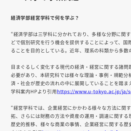
経済学部経営学科で何を学ぶ？
“経済学部は三学科に分かれており、多様な分野に関
どで個別研究を行う機会を提供することによって、国
ることを目的としている。近年、理系の科類から多数
目まぐるしく変化する現代の経済・経営に関する諸問
必要があり、本研究科では様々な理論・事例・規範分
済・社会が歴史の流れの中に展開していることを踏ま
学科案内HPより引用
https://www.u-tokyo.ac.jp/ja/s
“経営学科では、企業経営にかかわる様々な方法に関
拓、さらには財務の方法や資産の運用・調達に関する
歴史的推移、様々な商業の事情、企業経営に関する歴