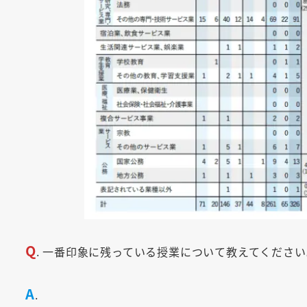
Q
. 一番印象に残っている授業について教えてください
A
.