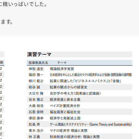
に精いっぱいでした。
きます。