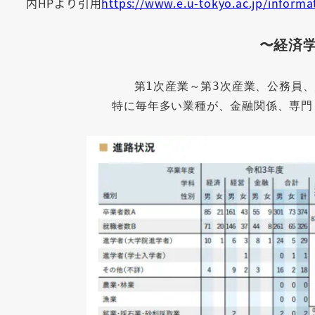
内HPより引用
https://www.e.u-tokyo.ac.jp/informa
〜経済
第1次産業～第3次産業、公務員
特に毎年多い業種が、金融関係、専門