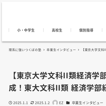
小・中学生
高校生
個別指導
理系に強いつくばの塾
卒業生インタビュー
【東京大学文科I
【東京大学文科II類経済学
成！東大文科II類 経済学
カテゴリー
2025.1.1
2025.1.2
EZ
卒業生インタビュー
投稿日
更新日
著